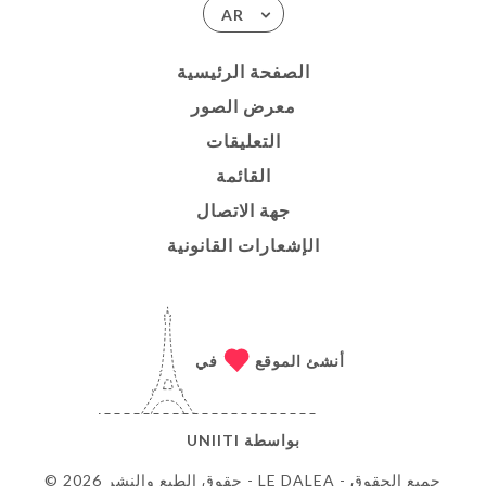
AR
الصفحة الرئيسية
معرض الصور
التعليقات
القائمة
جهة الاتصال
الإشعارات القانونية
أنشئ الموقع
في
بواسطة
UNIITI
© حقوق الطبع والنشر 2026 - LE DALEA - جميع الحقوق