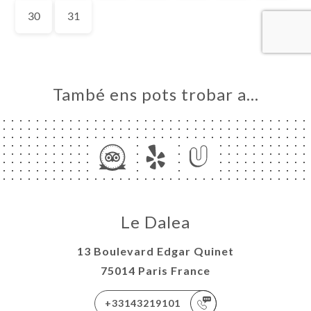
També ens pots trobar a…
Le Dalea
13 Boulevard Edgar Quinet
75014 Paris France
+33143219101