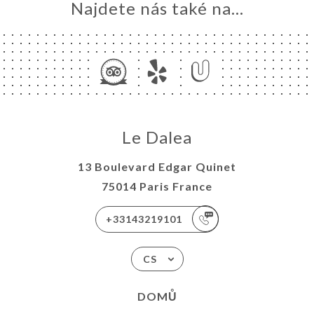
Najdete nás také na...
Le Dalea
13 Boulevard Edgar Quinet
75014 Paris France
+33143219101
CS
DOMŮ