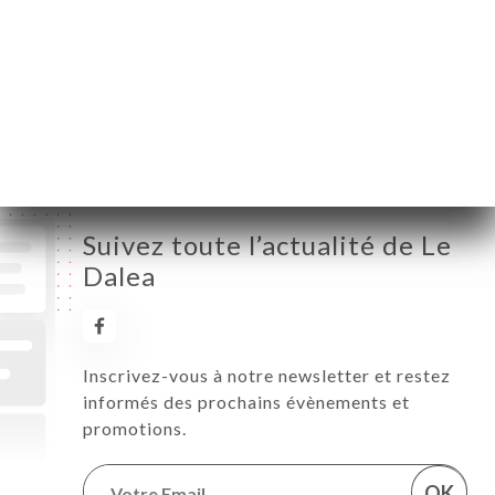
Mercredi
12:00-02:00
Jeudi
12:00-02:00
Vendredi
12:00-02:00
Samedi
12:00-02:00
Dimanche
12:00-02:00
Suivez toute l’actualité de Le
Dalea
Inscrivez-vous à notre newsletter et restez
informés des prochains évènements et
promotions.
OK