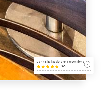
Dorin I. ha lasciato una recensione
5/5