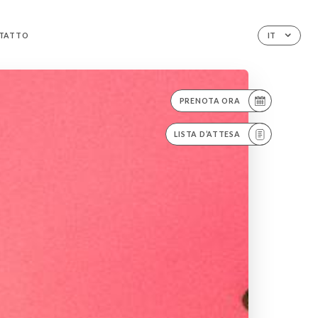
TATTO
IT
PRENOTA ORA
LISTA D’ATTESA