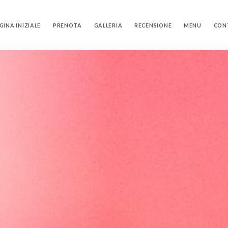
GINA INIZIALE
PRENOTA
GALLERIA
RECENSIONE
MENU
CON