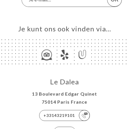
Je kunt ons ook vinden via…
Le Dalea
13 Boulevard Edgar Quinet
75014 Paris France
+33143219101