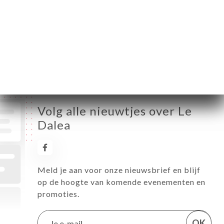
Woensdag
12:00-02:00
Donderdag
12:00-02:00
Vrijdag
12:00-02:00
Zaterdag
12:00-02:00
Zondag
12:00-02:00
Volg alle nieuwtjes over Le
Dalea
Meld je aan voor onze nieuwsbrief en blijf
op de hoogte van komende evenementen en
promoties.
OK