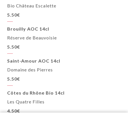
Bio Château Escalette
5.50€
Brouilly AOC 14cl
Réserve de Beauvoisie
5.50€
Saint-Amour AOC 14cl
Domaine des Pierres
5.50€
Côtes du Rhône Bio 14cl
Les Quatre Filles
4.50€
Argentine Melbec 14cl