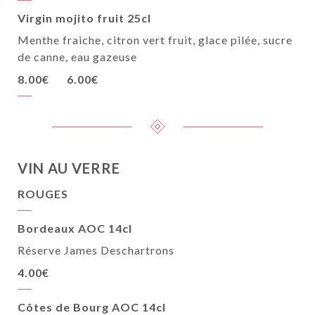
Virgin mojito fruit 25cl
Menthe fraiche, citron vert fruit, glace pilée, sucre
de canne, eau gazeuse
8.00€
6.00€
VIN AU VERRE
ROUGES
Bordeaux AOC 14cl
Réserve James Deschartrons
4.00€
Côtes de Bourg AOC 14cl