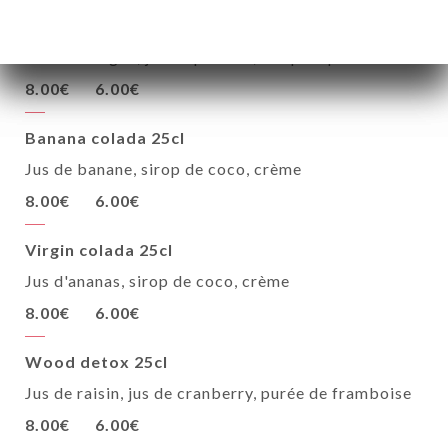
Sex on the peach 25cl
Jus de mangue, jus de passion, sirop de pêche
8.00€
6.00€
Banana colada 25cl
Jus de banane, sirop de coco, crème
8.00€
6.00€
Virgin colada 25cl
Jus d'ananas, sirop de coco, crème
8.00€
6.00€
Wood detox 25cl
Jus de raisin, jus de cranberry, purée de framboise
8.00€
6.00€