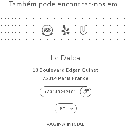
Também pode encontrar-nos em…
Le Dalea
13 Boulevard Edgar Quinet
75014 Paris France
+33143219101
PT
PÁGINA INICIAL